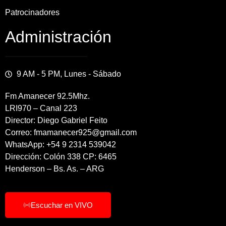
Patrocinadores
Administración
9 AM - 5 PM, Lunes - Sábado
Fm Amanecer 92.5Mhz.
LRI970 – Canal 223
Director: Diego Gabriel Feito
Correo: fmamanecer925@gmail.com
WhatsApp: +54 9 2314 539042
Dirección: Colón 338 CP: 6465
Henderson – Bs. As. – ARG
Escuchar en VIVO