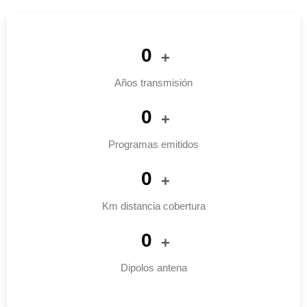
0
+
Años transmisión
0
+
Programas emitidos
0
+
Km distancia cobertura
0
+
Dipolos antena