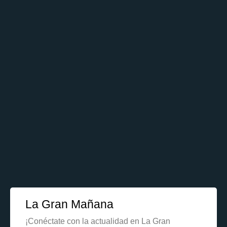
La Gran Mañana
¡Conéctate con la actualidad en La Gran