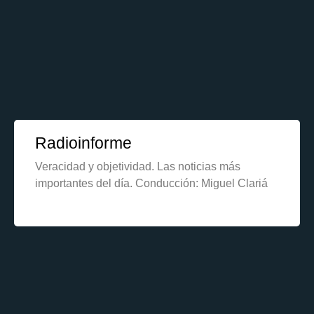
Radioinforme
Veracidad y objetividad. Las noticias más
importantes del día. Conducción: Miguel Clariá
Learn More