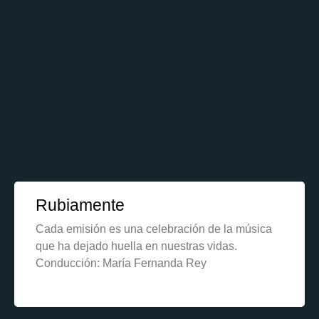
Rubiamente
Cada emisión es una celebración de la música
que ha dejado huella en nuestras vidas.
Conducción: María Fernanda Rey
Learn More