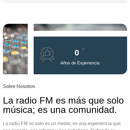
+
0
Años de Experiencia
Sobre Nosotros
La radio FM es más que solo
música; es una comunidad.
La radio FM no solo es un medio; es una experiencia que