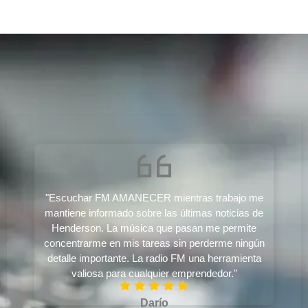
"Escuchar FM AMANECER mientras trabajo me
mantiene informado sobre las últimas noticias de
Henderson. La música que pasan me permite
concentrarme en mis tareas sin perderme ningún
detalle importante. La radio FM una herramienta
valiosa para cualquier emprendedor."
Darío