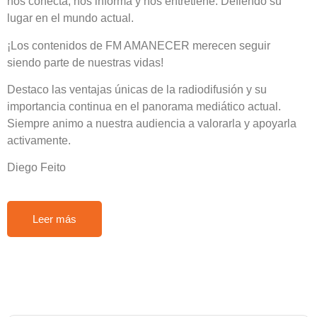
nos conecta, nos informa y nos entretiene. Defiendo su
lugar en el mundo actual.
¡Los contenidos de FM AMANECER merecen seguir
siendo parte de nuestras vidas!
Destaco las ventajas únicas de la radiodifusión y su
importancia continua en el panorama mediático actual.
Siempre animo a nuestra audiencia a valorarla y apoyarla
activamente.
Diego Feito
Leer más