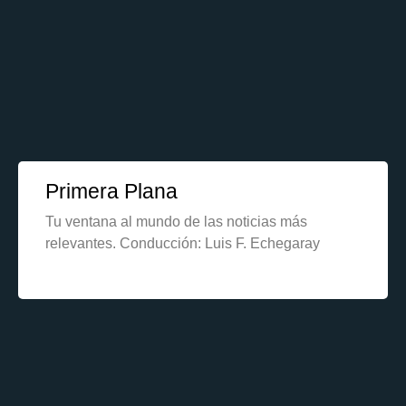
Primera Plana
Tu ventana al mundo de las noticias más
relevantes. Conducción: Luis F. Echegaray
Learn More