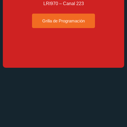
LRI970 – Canal 223
Grilla de Programación