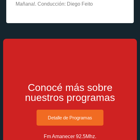
Mañana!. Conducción: Diego Feito
Learn More
Conocé más sobre
nuestros programas
Detalle de Programas
Fm Amanecer 92.5Mhz.