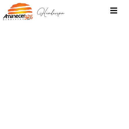
LA RADIO DE TODOS
Desde 1989 junto a la comunidad de Henderson. La radio
FM 92.5 Mhz. ha sabido adaptarse a la era digital mediante
la implementación de transmisiones en línea y su aplicación
móvil. Hoy FM AMANECER se mantiene vigente gracias a
su calidad de sonido, accesibilidad, contenido local