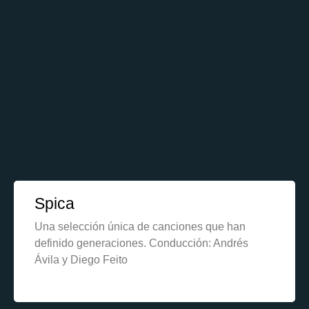
Spica
Una selección única de canciones que han
definido generaciones. Conducción: Andrés
Ávila y Diego Feito
Learn More