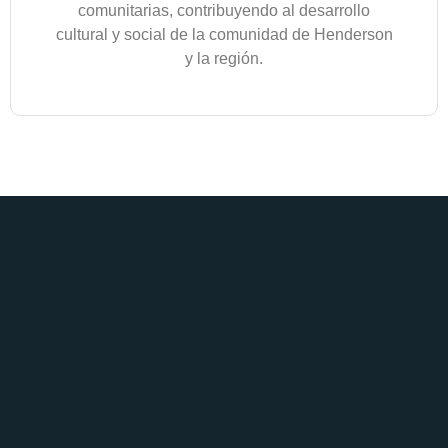
comunitarias, contribuyendo al desarrollo
cultural y social de la comunidad de Henderson
y la región.