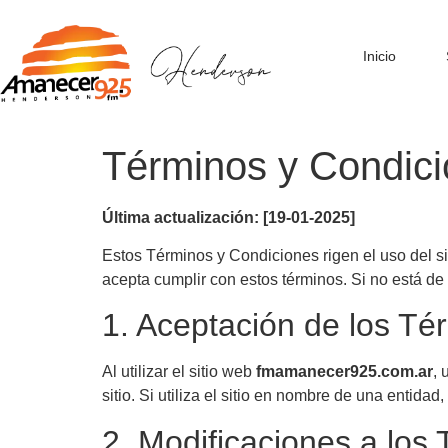
Inicio
Términos y Condic
Última actualización: [19-01-2025]
Estos Términos y Condiciones rigen el uso del s
acepta cumplir con estos términos. Si no está de
1. Aceptación de los Té
Al utilizar el sitio web
fmamanecer925.com.ar
, 
sitio. Si utiliza el sitio en nombre de una entida
2. Modificaciones a los