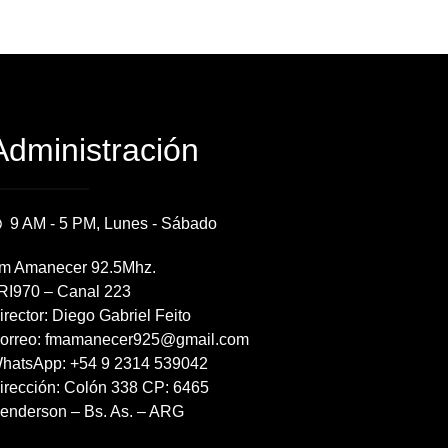
Administración
9 AM - 5 PM, Lunes - Sábado
m Amanecer 92.5Mhz.
RI970 – Canal 223
irector: Diego Gabriel Feito
orreo: fmamanecer925@gmail.com
hatsApp: +54 9 2314 539042
irección: Colón 338 CP: 6465
enderson – Bs. As. – ARG