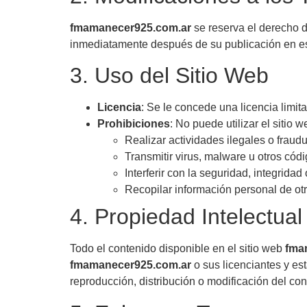
fmamanecer925.com.ar
se reserva el derecho 
inmediatamente después de su publicación en est
3. Uso del Sitio Web
Licencia
: Se le concede una licencia limita
Prohibiciones
: No puede utilizar el sitio w
Realizar actividades ilegales o fraudu
Transmitir virus, malware u otros cód
Interferir con la seguridad, integridad
Recopilar información personal de otr
4. Propiedad Intelectual
Todo el contenido disponible en el sitio web
fma
fmamanecer925.com.ar
o sus licenciantes y est
reproducción, distribución o modificación del co