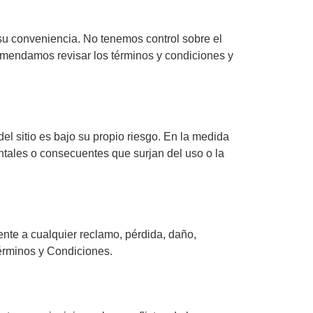
su conveniencia. No tenemos control sobre el
comendamos revisar los términos y condiciones y
del sitio es bajo su propio riesgo. En la medida
ntales o consecuentes que surjan del uso o la
ente a cualquier reclamo, pérdida, daño,
Términos y Condiciones.