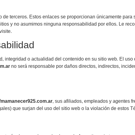
eb de terceros. Estos enlaces se proporcionan únicamente para 
 sitios y no asumimos ninguna responsabilidad por ellos. Le re
isite.
abilidad
d, integridad o actualidad del contenido en su sitio web. El uso 
m.ar
no será responsable por daños directos, indirectos, incide
fmamanecer925.com.ar
, sus afiliados, empleados y agentes fr
gales) que surjan del uso del sitio web o la violación de estos 