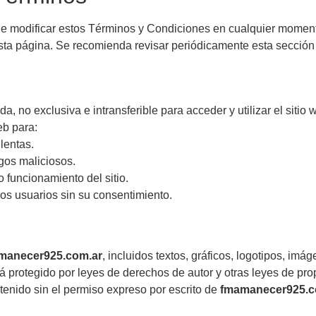
de modificar estos Términos y Condiciones en cualquier moment
a página. Se recomienda revisar periódicamente esta sección pa
da, no exclusiva e intransferible para acceder y utilizar el sitio
eb para:
lentas.
igos maliciosos.
 o funcionamiento del sitio.
os usuarios sin su consentimiento.
manecer925.com.ar
, incluidos textos, gráficos, logotipos, im
á protegido por leyes de derechos de autor y otras leyes de pro
ntenido sin el permiso expreso por escrito de
fmamanecer925.c