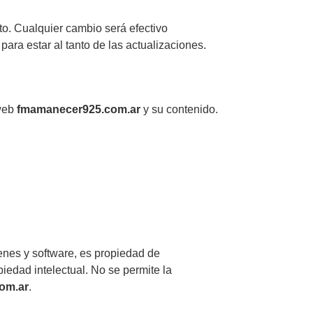
o. Cualquier cambio será efectivo
ra estar al tanto de las actualizaciones.
 web
fmamanecer925.com.ar
y su contenido.
ágenes y software, es propiedad de
piedad intelectual. No se permite la
om.ar
.