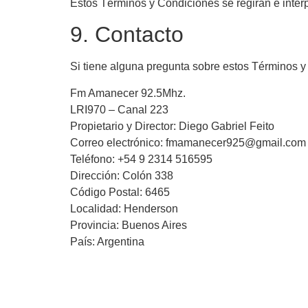
Estos Términos y Condiciones se regirán e interp
9. Contacto
Si tiene alguna pregunta sobre estos Términos 
Fm Amanecer 92.5Mhz.
LRI970 – Canal 223
Propietario y Director: Diego Gabriel Feito
Correo electrónico: fmamanecer925@gmail.com
Teléfono: +54 9 2314 516595
Dirección: Colón 338
Código Postal: 6465
Localidad: Henderson
Provincia: Buenos Aires
País: Argentina