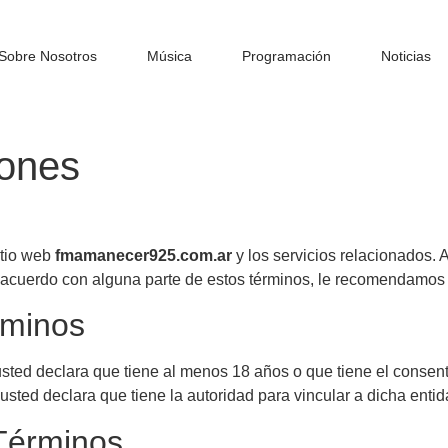
Sobre Nosotros
Música
Programación
Noticias
iones
itio web
fmamanecer925.com.ar
y los servicios relacionados. A
 acuerdo con alguna parte de estos términos, le recomendamos qu
rminos
usted declara que tiene al menos 18 años o que tiene el consenti
d, usted declara que tiene la autoridad para vincular a dicha enti
 Términos