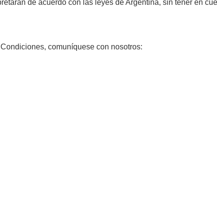
retarán de acuerdo con las leyes de Argentina, sin tener en cuen
y Condiciones, comuníquese con nosotros: